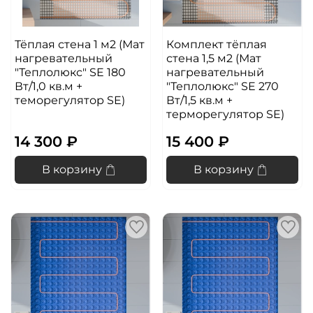
Тёплая стена 1 м2 (Мат
Комплект тёплая
нагревательный
стена 1,5 м2 (Мат
"Теплолюкс" SE 180
нагревательный
Вт/1,0 кв.м +
"Теплолюкс" SE 270
теморегулятор SE)
Вт/1,5 кв.м +
терморегулятор SE)
14 300 ₽
15 400 ₽
В корзину
В корзину