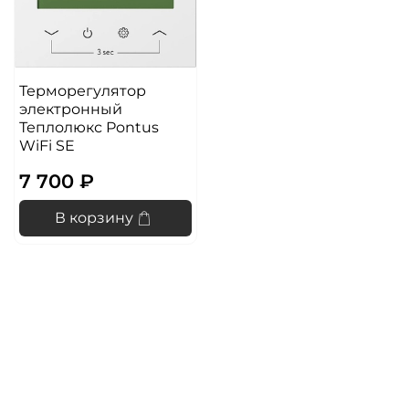
Терморегулятор
электронный
Теплолюкс Pontus
WiFi SE
7 700 ₽
В корзину