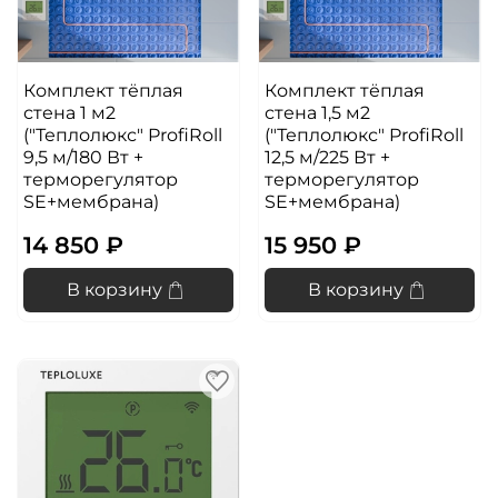
Комплект тёплая
Комплект тёплая
стена 1 м2
стена 1,5 м2
("Теплолюкс" ProfiRoll
("Теплолюкс" ProfiRoll
9,5 м/180 Вт +
12,5 м/225 Вт +
терморегулятор
терморегулятор
SE+мембрана)
SE+мембрана)
14 850 ₽
15 950 ₽
В корзину
В корзину