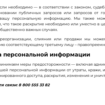
если необходимо — в соответствии с законом, судеб
новании публичных запросов или запросов от г
 вашу персональную информацию. Мы также мо
, что такое раскрытие необходимо или уместно в ц
общественно важных случаях.
 реорганизации, слияния или продажи мы може
ю соответствующему третьему лицу – правопреемн
а персональной информации
инимаем меры предосторожности — включая админи
шей персональной информации от утраты, кражи, и
нированного доступа, раскрытия, изменения и унич
я связи: 8 800 555 33 82