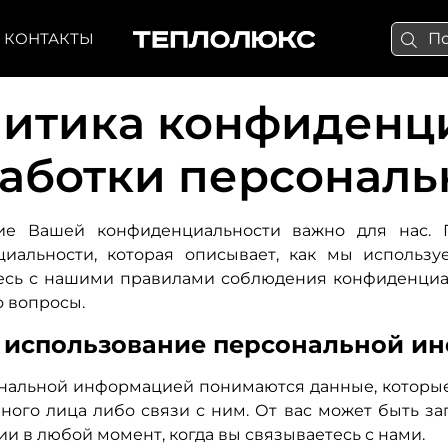
КОНТАКТЫ
итика конфиденц
аботки персональ
ие Вашей конфиденциальности важно для нас. 
иальности, которая описывает, как мы использ
есь с нашими правилами соблюдения конфиденциал
о вопросы.
и использование персональной и
нальной информацией понимаются данные, которые
ного лица либо связи с ним. От вас может быть 
и в любой момент, когда вы связываетесь с нами.