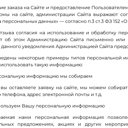
е заказа на Сайте и предоставление Пользователем 
мы на сайте, администрации Сайта выражают согл
 персональных данных» — согласно п.3 ст.3 ФЗ 152 «
отзыва согласия на использование и обработку пе
т об этом Администрацию Сайта письменно или п
 данного уведомления Администрацией Сайта предо
едены некоторые примеры типов персональной ин
использовать такую информацию:
сональную информацию мы собираем
 вы оставляете заявку на сайте, мы можем собир
 телефона, адрес электронной почты и т.д.
пользуем Вашу персональную информацию
раемая нами персональная информация позволя
альных предложениях, акциях и других меропр