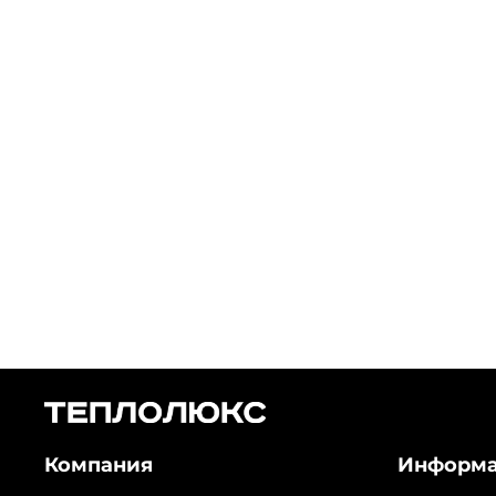
Компания
Информ