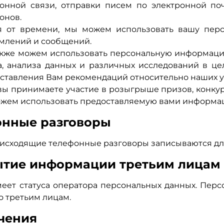
онной связи, отправки писем по электронной п
онов.
 от времени, мы можем использовать вашу пер
млений и сообщений.
кже можем использовать персональную информацию
а, анализа данных и различных исследований в ц
ставления Вам рекомендаций относительно наших у
вы принимаете участие в розыгрыше призов, конк
жем использовать предоставляемую вами информац
онные разговоры
исходящие телефонные разговоры записываются для
ытие информации третьим лицам
меет статуса оператора персональных данных. Пер
о третьим лицам.
чения