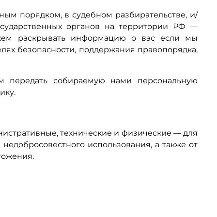
ным порядком, в судебном разбирательстве, и/
осударственных органов на территории РФ —
жем раскрывать информацию о вас если мы
елях безопасности, поддержания правопорядка,
м передать собираемую нами персональную
ику.
стративные, технические и физические — для
 недобросовестного использования, а также от
тожения.