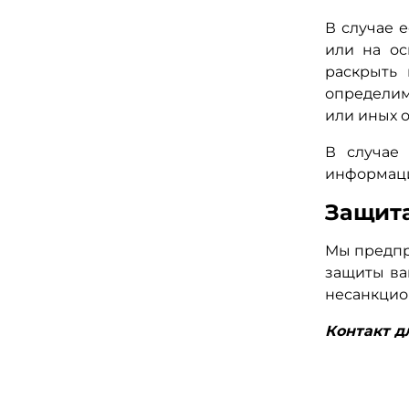
В случае 
или на ос
раскрыть
определим
или иных 
В случае
информаци
Защит
Мы предпр
защиты ва
несанкцио
Контакт дл