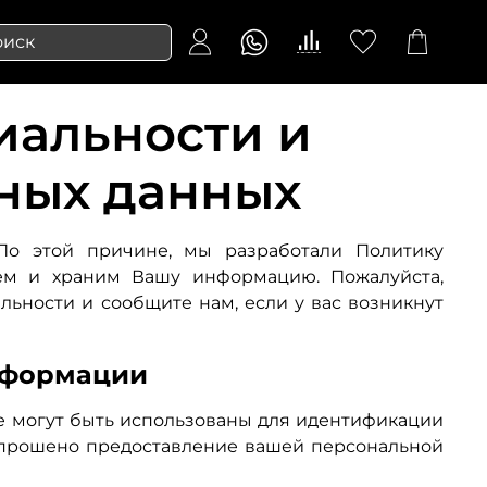
иальности и
ных данных
По этой причине, мы разработали Политику
уем и храним Вашу информацию. Пожалуйста,
ьности и сообщите нам, если у вас возникнут
нформации
 могут быть использованы для идентификации
запрошено предоставление вашей персональной