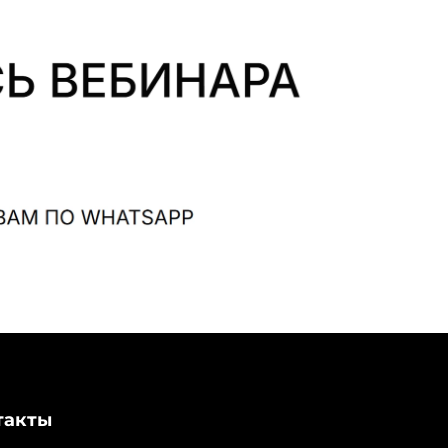
такты