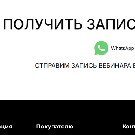
ация
Покупателю
Кон