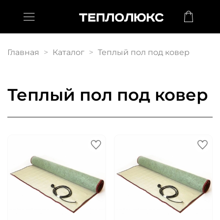
Главная
Каталог
Теплый пол под ковер
Теплый пол под ковер