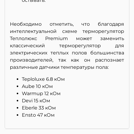
остывать.
Необходимо отметить, что благодаря
интеллектуальной схеме терморегулятор
Теплолюкс Premium может заменить
классический терморегулятор для
электрических теплых полов большинства
производителей, так как он распознает
различные датчики температуры пола:
Teploluxe 6.8 кОм
Aube 10 кОм
Warmup 12 кОм
Devi 15 кОм
Eberle 33 кОм
Ensto 47 кОм