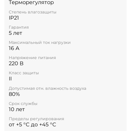
Терморегулятор
Степень влагозащиты
IP21
Гарантия
5 лет
Максимальный ток нагрузки
16 А
Напряжение питания
220 В
Класс защиты
II
Допустимая отн. влажность воздуха
80%
Срок службы
10 лет
Пределы регулирования
от +5 °C до +45 °C