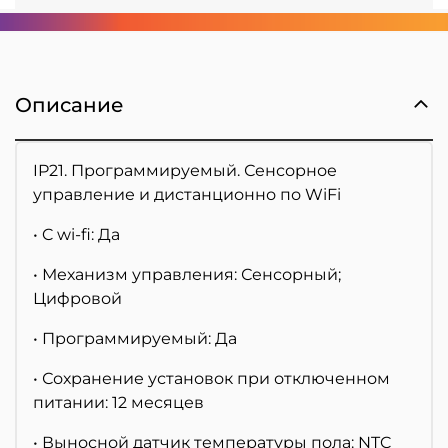
Описание
IP21. Программируемый. Сенсорное
управление и дистанционно по WiFi
•
C wi-fi: Да
•
Механизм управления: Сенсорный;
Цифровой
•
Программируемый: Да
•
Сохранение установок при отключенном
питании: 12 месяцев
•
Выносной датчик температуры пола: NTC