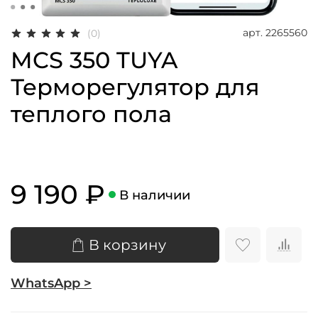
арт.
2265560
(0)
MCS 350 TUYA
Терморегулятор для
теплого пола
9 190 ₽
В наличии
В корзину
WhatsApp >