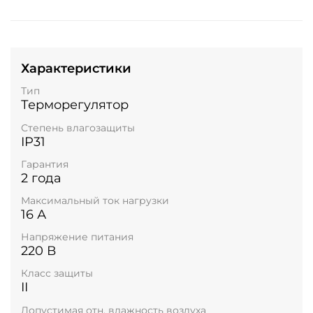
Характеристики
Тип
Терморегулятор
Степень влагозащиты
IP31
Гарантия
2 года
Максимальный ток нагрузки
16 А
Напряжение питания
220 В
Класс защиты
II
Допустимая отн. влажность воздуха