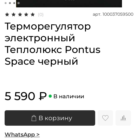
арт.
100037059500
(0)
Терморегулятор
электронный
Теплолюкс Pontus
Space черный
5 590 ₽
В наличии
В корзину
WhatsApp >