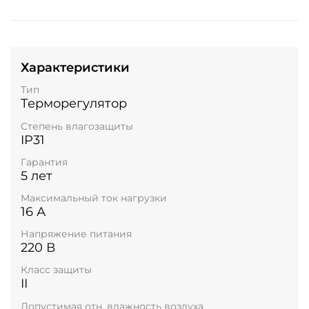
Характеристики
Тип
Терморегулятор
Степень влагозащиты
IP31
Гарантия
5 лет
Максимальный ток нагрузки
16 А
Напряжение питания
220 В
Класс защиты
II
Допустимая отн. влажность воздуха