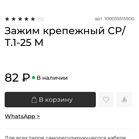
арт.
100035515900
(0)
Зажим крепежный СР/
Т.1-25 М
82 ₽
В наличии
В корзину
WhatsApp >
Для всех типов саморегулирующегося кабеля