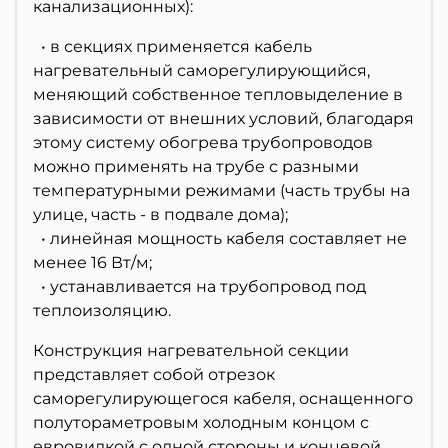
канализационных):
• в секциях применяется кабель
нагревательный саморегулирующийся,
меняющий собственное тепловыделение в
зависимости от внешних условий, благодаря
этому систему обогрева трубопроводов
можно применять на трубе с разными
температурными режимами (часть трубы на
улице, часть - в подвале дома);
• линейная мощность кабеля составляет не
менее 16 Вт/м;
• устанавливается на трубопровод под
теплоизоляцию.
Конструкция нагревательной секции
представляет собой отрезок
саморегулирующегося кабеля, оснащенного
полутораметровым холодным концом с
евровилкой с одной стороны и концевой