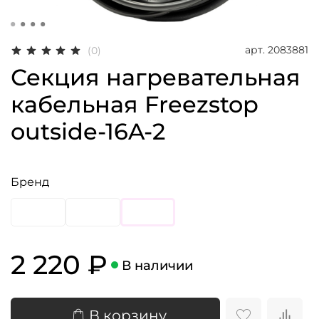
арт.
2083881
(0)
Секция нагревательная
кабельная Freezstop
outside-16A-2
Бренд
2 220 ₽
В наличии
В корзину