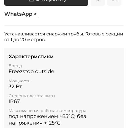
WhatsApp >
Устанавливается снаружи трубы. Готовые секции
от 1 до 20 метров.
Характеристики
Бренд
Freezstop outside
Мощность
32 Вт
Степень влагозащиты
IP67
Максимальная рабочая температура
под напряжением +85°С; без
напряжения +125°С