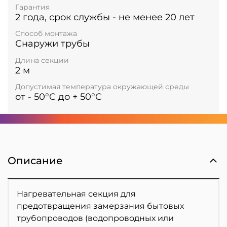
Гарантия
2 года, срок службы - не менее 20 лет
Способ монтажа
Снаружи трубы
Длина секции
2 м
Допустимая температура окружающей среды
от - 50°C до + 50°C
Описание
Нагревательная секция для
предотвращения замерзания бытовых
трубопроводов (водопроводных или