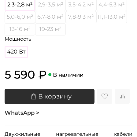
2,3-2,8 м²
2,9-3,5 м²
3,5-4,2 м²
4,4-5,3 м²
5,0-6,0 м²
6,7-8,0 м²
7,8-9,3 м²
11,1-13,0 м²
13-16 м²
19-23 м²
Мощность
420 Вт
5 590 ₽
В наличии
В корзину
WhatsApp >
Двухжильные нагревательные кабели