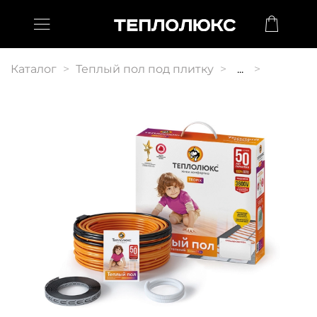
Каталог
Теплый пол под плитку
...