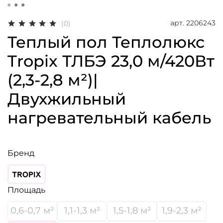
арт.
2206243
(0)
Теплый пол Теплолюкс
Tropix ТЛБЭ 23,0 м/420Вт
(2,3-2,8 м²)|
Двухжильный
нагревательный кабель
Бренд
Площадь
0,6-0,7 м²
1,1-1,3 м²
1,5-1,8 м²
1,9-2,3 м²