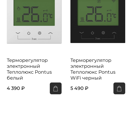
Терморегулятор
Терморегулятор
электронный
электронный
Теплолюкс Pontus
Теплолюкс Pontus
белый
WiFi черный
4 390 ₽
5 490 ₽