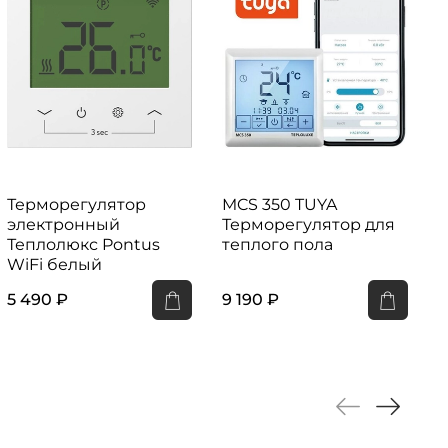
Терморегулятор
MCS 350 TUYA
электронный
Терморегулятор для
Теплолюкс Pontus
теплого пола
WiFi белый
5 490 ₽
9 190 ₽