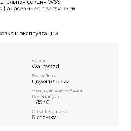
вательная секция WSS
офрированная c заглушкой
овке и эксплуатации
Бренд
Warmstad
Тип кабеля
Двухжильный
Максимальная рабочая
температура
+ 85 °C
Способ монтажа
В стяжку