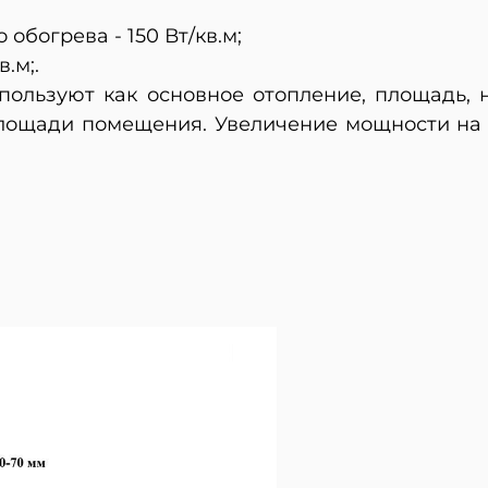
обогрева - 150 Вт/кв.м;
.м;.
ользуют как основное отопление, площадь, 
лощади помещения. Увеличение мощности на 