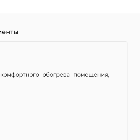
менты
 комфортного обогрева помещения,