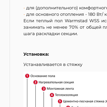
-
для (дополнительного) комфортного 
-
для основного отопления - 180 Вт/ кв
Если теплый пол Warmstad WSS исп
занимать не менее 70% от общей п
шага раскладки секции.
Установка:
Устанавливается в стяжку