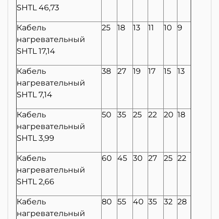
SHTL 46,73
Кабель
25
18
13
11
10
9
нагревательный
SHTL 17,14
Кабель
38
27
19
17
15
13
нагревательный
SHTL 7,14
Кабель
50
35
25
22
20
18
нагревательный
SHTL 3,99
Кабель
60
45
30
27
25
22
нагревательный
SHTL 2,66
Кабель
80
55
40
35
32
28
нагревательный