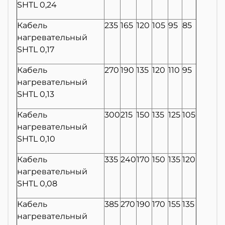
SHTL 0,24
Кабель
235
165
120
105
95
85
нагревательный
SHTL 0,17
Кабель
270
190
135
120
110
95
нагревательный
SHTL 0,13
Кабель
300
215
150
135
125
105
нагревательный
SHTL 0,10
Кабель
335
240
170
150
135
120
нагревательный
SHTL 0,08
Кабель
385
270
190
170
155
135
нагревательный