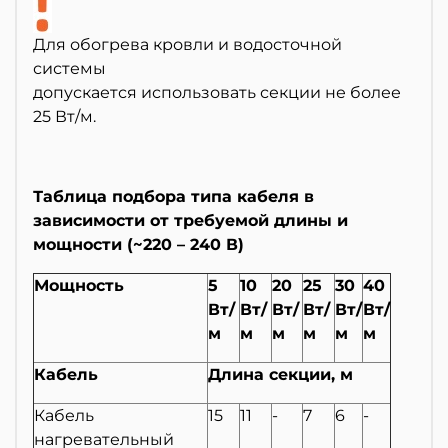
Для обогрева кровли и водосточной
системы
допускается использовать секции не более
25 Вт/м.
Таблица подбора типа кабеля в
зависимости от требуемой длины и
мощности (~220 – 240 В)
Мощность
5
10
20
25
30
40
Вт/
Вт/
Вт/
Вт/
Вт/
Вт/
м
м
м
м
м
м
Кабель
Длина секции, м
Кабель
15
11
-
7
6
-
нагревательный