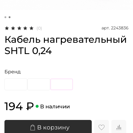
арт.
2243836
(0)
Кабель нагревательный
SHTL 0,24
Бренд
194 ₽
В наличии
В корзину