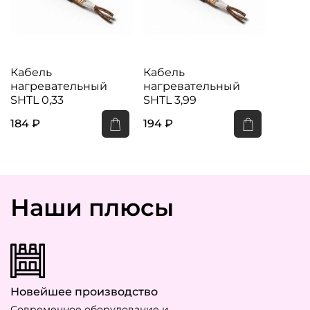
Кабель
Кабель
нагревательный
нагревательный
SHTL 0,33
SHTL 3,99
184 ₽
194 ₽
Наши плюсы
Новейшее производство
Современное оборудование и