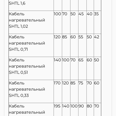
SHTL 1,6
Кабель
100
70
50
45
40
35
нагревательный
SHTL 1,02
Кабель
120
85
60
55
50
42
нагревательный
SHTL 0,71
Кабель
140
100
70
65
60
50
нагревательный
SHTL 0,51
Кабель
170
120
85
75
70
60
нагревательный
SHTL 0,33
Кабель
195
140
100
90
80
70
нагревательный