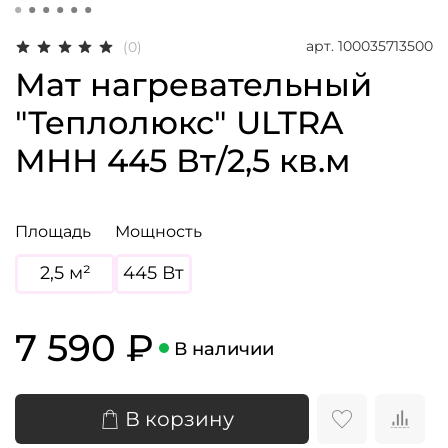
арт.
100035713500
(0)
Мат нагревательный
"Теплолюкс" ULTRA
МНН 445 Вт/2,5 кв.м
Площадь
Мощность
2,5 м²
445 Вт
7 590 ₽
В наличии
В корзину