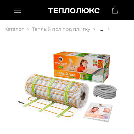
Каталог
Теплый пол под плитку
...