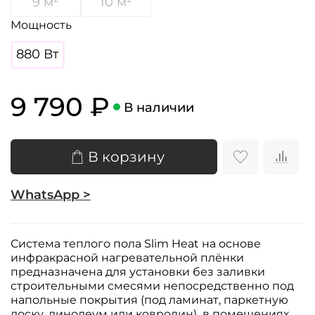
9 м²
10 м²
Мощность
880 Вт
9 790 ₽
В наличии
В корзину
WhatsApp >
Система теплого пола Slim Heat на основе
инфракрасной нагревательной плёнки
предназначена для установки без заливки
строительными смесями непосредственно под
напольные покрытия (под ламинат, паркетную
доску, линолеум или ковролин)
в помещениях