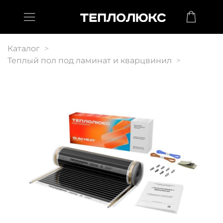
Каталог
Теплый пол под ламинат и кварцвинил