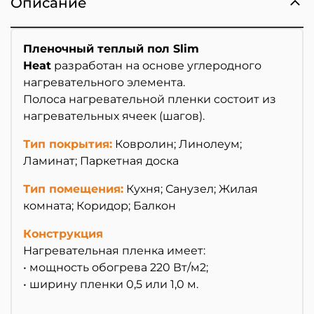
Описание
Пленочный теплый пол Slim
Heat
разработан на основе углеродного
нагревательного элемента.
Полоса нагревательной пленки состоит из
нагревательных ячеек (шагов).
Тип покрытия:
Ковролин; Линолеум;
Ламинат; Паркетная доска
Тип помещения:
Кухня; Санузел; Жилая
комната; Коридор; Балкон
Конструкция
Нагревательная пленка имеет:
• мощность обогрева 220 Вт/м2;
• ширину пленки 0,5 или 1,0 м.