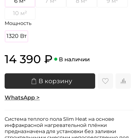
6 м²
7 м²
8 м²
9 м²
10 м²
Мощность
1320 Вт
14 390 ₽
В наличии
В корзину
WhatsApp >
Система теплого пола Slim Heat на основе
инфракрасной нагревательной плёнки
предназначена для установки без заливки
строительными смесями непосредственно под