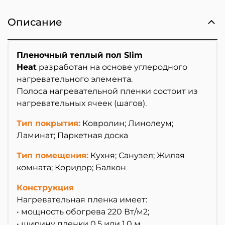
Описание
Пленочный теплый пол Slim
Heat
разработан на основе углеродного
нагревательного элемента.
Полоса нагревательной пленки состоит из
нагревательных ячеек (шагов).
Тип покрытия:
Ковролин; Линолеум;
Ламинат; Паркетная доска
Тип помещения:
Кухня; Санузел; Жилая
комната; Коридор; Балкон
Конструкция
Нагревательная пленка имеет:
• мощность обогрева 220 Вт/м2;
• ширину пленки 0,5 или 1,0 м.