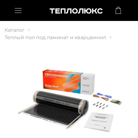
Каталог
Теплый пол под ламинат и кварцвинил