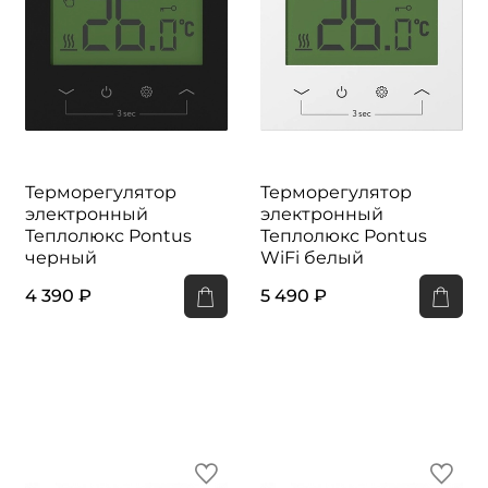
Терморегулятор
Терморегулятор
электронный
электронный
Теплолюкс Pontus
Теплолюкс Pontus
черный
WiFi белый
4 390 ₽
5 490 ₽