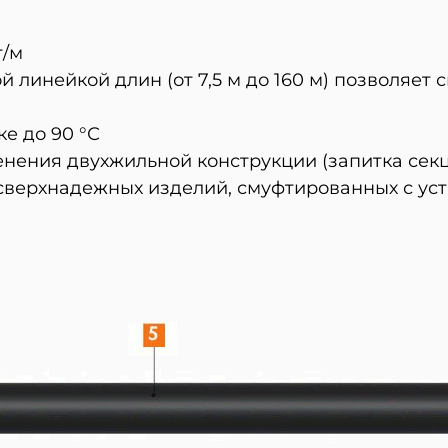
т/м
 линейкой длин (от 7,5 м до 160 м) позволяет 
е до 90 °С
енения двухжильной конструкции (запитка секц
 сверхнадежных изделий, смуфтированных с ус