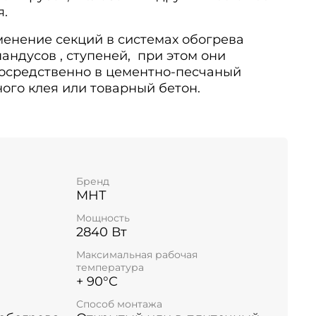
я.
енение секций в системах обогрева
андусов , ступеней,
при этом они
осредственно в цементно-песчаный
ного клея или товарный бетон.
Бренд
МНТ
Мощность
2840 Вт
Максимальная рабочая
температура
+ 90°C
Способ монтажа