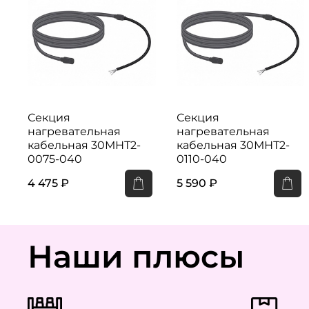
Секция
Секция
нагревательная
нагревательная
кабельная 30МНТ2-
кабельная 30МНТ2-
0075-040
0110-040
4 475 ₽
5 590 ₽
Наши плюсы