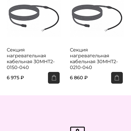
Секция
Секция
нагревательная
нагревательная
кабельная 30МНТ2-
кабельная 30МНТ2-
0150-040
0210-040
6 975 ₽
6 860 ₽