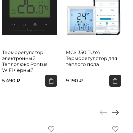
Терморегулятор
MCS 350 TUYA
электронный
Терморегулятор для
Теплолюкс Pontus
теплого пола
WiFi черный
5 490 ₽
9 190 ₽