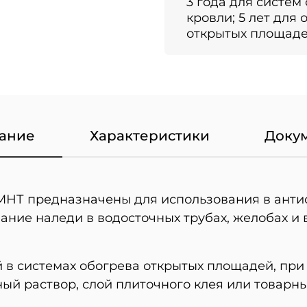
3 года для систем
кровли; 5 лет для 
открытых площад
ание
Характеристики
Доку
МНТ предназначены для использования в анти
ние наледи в водосточных трубах, желобах и в
в системах обогрева открытых площадей, при
ый раствор, слой плиточного клея или товарны