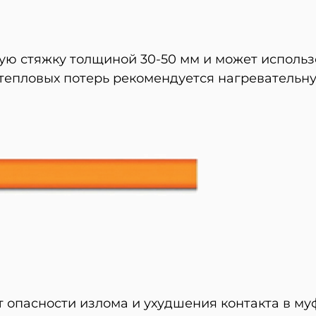
ую стяжку толщиной 30-50 мм и может использ
тепловых потерь рекомендуется нагревательн
опасности излома и ухудшения контакта в муф