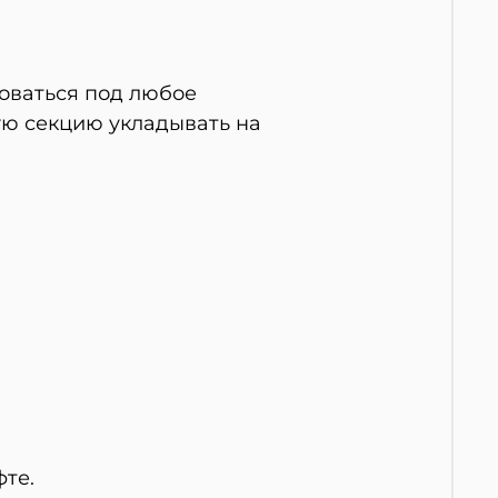
оваться под любое
ую секцию укладывать на
те.