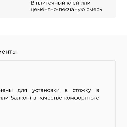
В плиточный клей или
цементно-песчаную смесь
менты
ачены для установки в стяжку в
ли балкон) в качестве комфортного