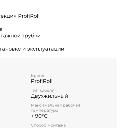
екция ProfiRoll
а
нтажной трубки
тановке и эксплуатации
Бренд
ProfiRoll
Тип кабеля
Двухжильный
Максимальная рабочая
температура
+ 90°C
Способ монтажа