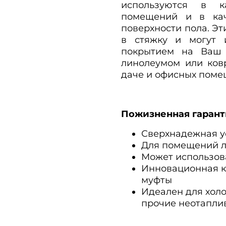
используются в к
помещений и в кач
поверхности пола. Э
в стяжку и могут 
покрытием на Ваш 
линолеумом или ков
даче и офисных поме
Пожизненная гарант
Сверхнадежная у
Для помещений 
Может использов
Инновационная к
муфты
Идеален для хол
прочие неотапли