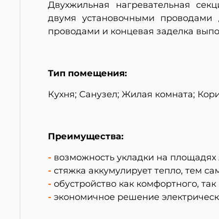
Двухжильная нагревательная секц
двумя
установочными проводами 
проводами и концевая заделка выпо
Тип помещения:
Кухня; Санузел; Жилая комната; Кор
Преимущества:
-
возможность укладки на площадях
-
стяжка аккумулирует тепло, тем с
-
обустройство как комфортного, так
-
экономичное решение электрическ