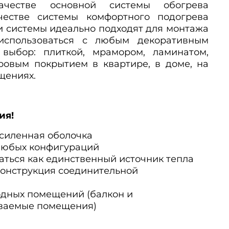
ачестве основной системы обогрева
естве системы комфортного подогрева
ти системы идеально подходят для монтажа
использоваться с любым декоративным
выбор: плиткой, мрамором, ламинатом,
ровым покрытием в квартире, в доме, на
щениях.
ия!
силенная оболочка
любых конфигураций
аться как единственный источник тепла
онструкция соединительной
одных помещений (балкон и
ваемые помещения)