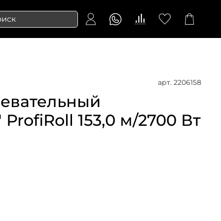
арт.
2206158
ревательный
ProfiRoll 153,0 м/2700 Вт