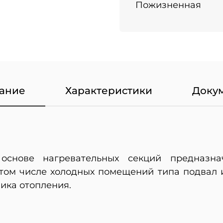
Пожизненная
ание
Характеристики
Доку
основе нагревательных секций предназн
 том числе холодных помещений типа подвал и
ика отопления.