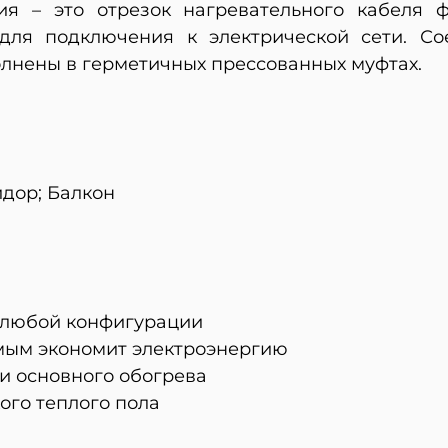
ия – это отрезок нагревательного кабеля
для подключения к электрической сети. Со
лнены в герметичных прессованных муфтах.
идор; Балкон
 любой конфигурации
амым экономит электроэнергию
 и основного обогрева
ого теплого пола