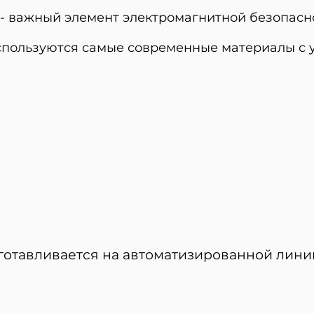
- важный элемент электромагнитной безопасно
используются самые современные материалы с
готавливается на автоматизированной лини