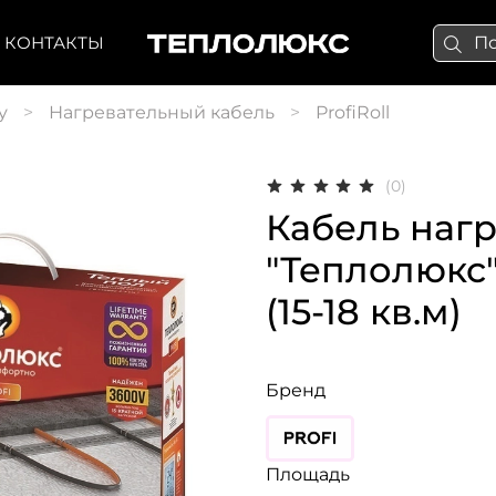
КОНТАКТЫ
у
Нагревательный кабель
ProfiRoll
(0)
Кабель наг
"Теплолюкс" 
(15-18 кв.м)
Бренд
Площадь