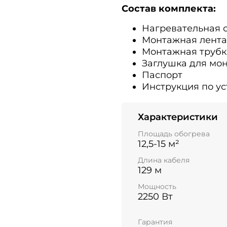
Состав комплекта:
Нагревательная с
Монтажная лента
Монтажная трубк
Заглушка для мо
Паспорт
Инструкция по ус
Характеристики
Площадь обогрева
12,5-15 м²
Длина кабеля
129 м
Мощность
2250 Вт
Гарантия