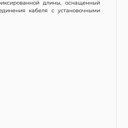
 фиксированной длины, оснащенный
единения кабеля с установочными