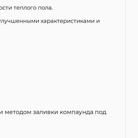
сти теплого пола.
 улучшенными характеристиками и
и методом заливки компаунда под