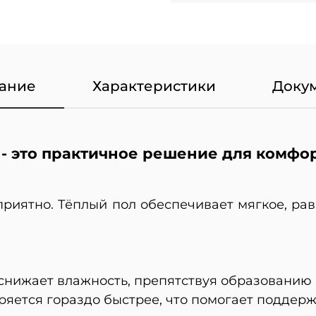
ание
Характеристики
Доку
- это практичное решение для комфор
приятно. Тёплый пол обеспечивает мягкое, рав
снижает влажность, препятствуя образованию 
ряется гораздо быстрее, что помогает поддержи