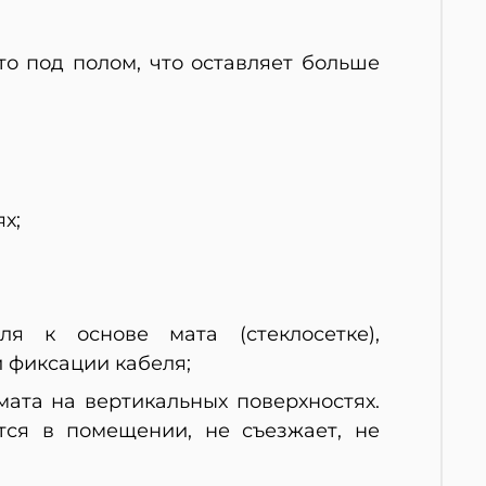
о под полом, что оставляет больше
х;
ля к основе мата (стеклосетке),
 фиксации кабеля;
мата на вертикальных поверхностях.
тся в помещении, не съезжает, не