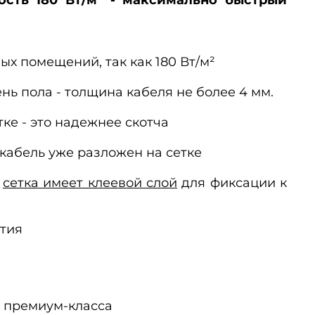
х помещений, так как 180 Вт/м²
ь пола - толщина кабеля не более 4 мм.
ке - это надежнее скотча
 кабель уже разложен на сетке
-
сетка имеет клеевой слой
для фиксации к
тия
т премиум-класса