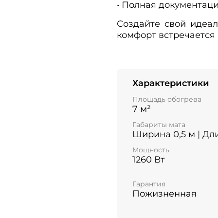
• Полная документаци
Создайте свой идеа
комфорт встречается
Характеристики
Площадь обогрева
7 м²
Габариты мата
Ширина 0,5 м | Дл
Мощность
1260 Вт
Гарантия
Пожизненная