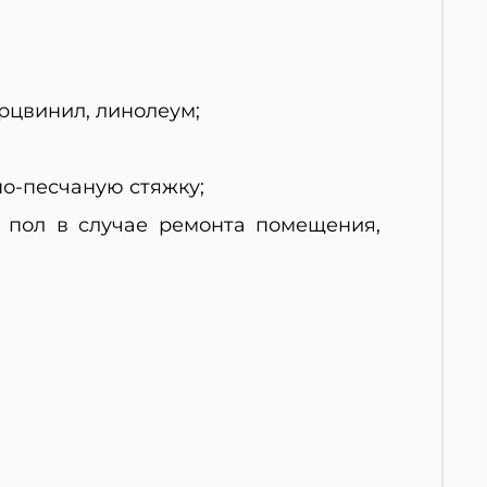
рцвинил, линолеум;
но-песчаную стяжку;
 пол в случае ремонта помещения,