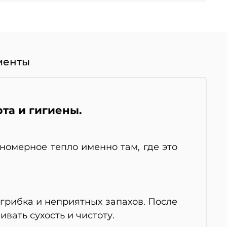
менты
та и гигиены.
номерное тепло именно там, где это
грибка и неприятных запахов. После
вать сухость и чистоту.