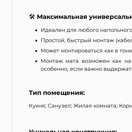
Максимальная универсальн
🛠
Идеален для любого напольного 
Простой, быстрый монтаж (кабел
Может монтироваться как в тонк
Монтаж мата возможен как на
особенно, если важно выдержат
Тип помещения:
Кухня; Санузел; Жилая комната; Кор
Уникальная конструкция: