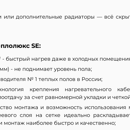
 или дополнительные радиаторы — всё скрыт
плолюкс SE:
² - быстрый нагрев даже в холодных помещения
мм) - не поднимает уровень пола;
водителя № 1 теплых полов в России;
нология крепления нагревательного кабе
оотдачу за счет равномерной укладки и четкой
бство монтажа и возможность использования 
еевого слоя на сетке идеально раскладывае
и монтаж наиболее быстро и качественно;