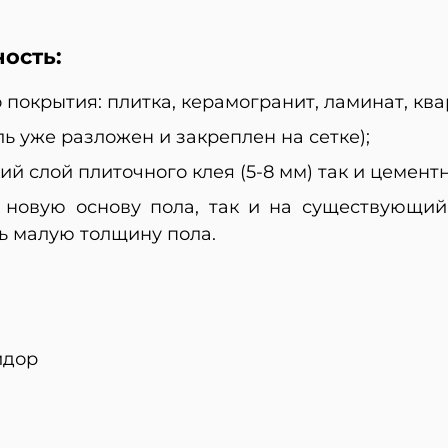
ость:
покрытия: плитка, керамогранит, ламинат, ква
ь уже разложен и закреплен на сетке);
ий слой плиточного клея (5-8 мм) так и цемент
 новую основу пола, так и на существующий
ь малую толщину пола.
идор