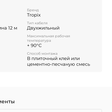
Бренд
Tropix
Тип кабеля
ина 12 м
Двухжильный
Максимальная рабочая
температура
+ 90°C
Способ монтажа
В плиточный клей или
цементно-песчаную смесь
менты