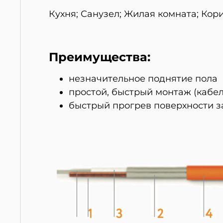
Кухня; Санузел; Жилая комната; Кор
Преимущества:
незначительное поднятие пола
простой, быстрый монтаж (кабел
быстрый прогрев
поверхности з