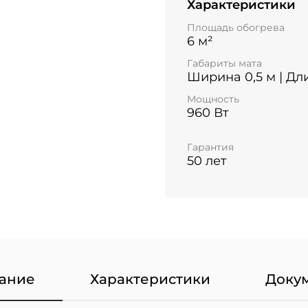
Характеристики
Площадь обогрева
6 м²
Габариты мата
Ширина 0,5 м | Дл
Мощность
960 Вт
Гарантия
50 лет
ание
Характеристики
Доку