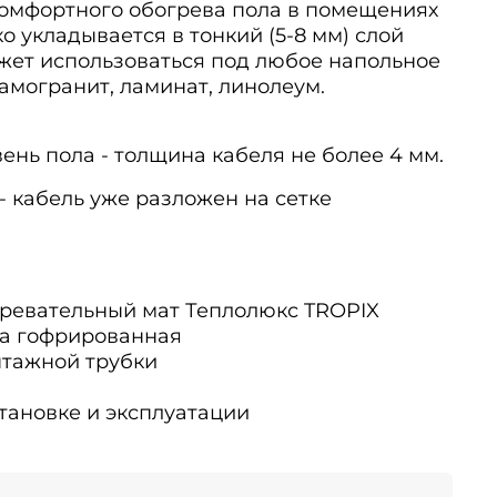
омфортного обогрева пола в помещениях
о укладывается в тонкий (5-8 мм) слой
ожет использоваться под любое напольное
рамогранит, ламинат, линолеум.
нь пола - толщина кабеля не более 4 мм.
- кабель уже разложен на сетке
ревательный мат Теплолюкс TROPIX
а гофрированная
нтажной трубки
тановке и эксплуатации