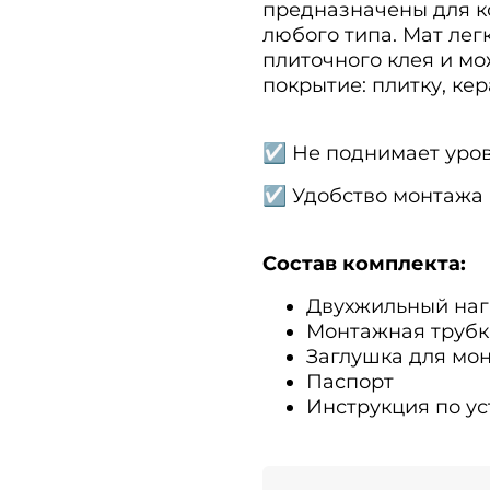
предназначены для к
любого типа. Мат легк
плиточного клея и м
покрытие: плитку, ке
☑
Не поднимает урове
☑
Удобство монтажа 
Состав комплекта:
Двухжильный наг
Монтажная трубк
Заглушка для мо
Паспорт
Инструкция по ус