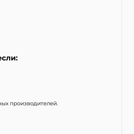
если:
ных производителей.