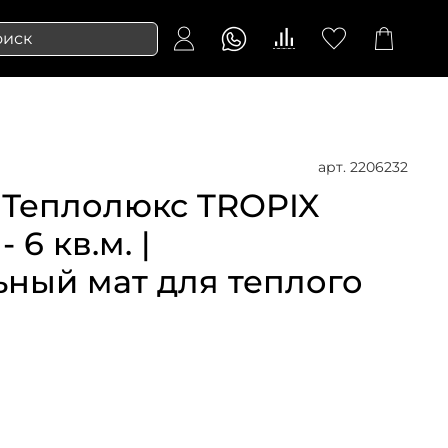
арт.
2206232
 Теплолюкс TROPIX
 6 кв.м. |
ьный мат для теплого