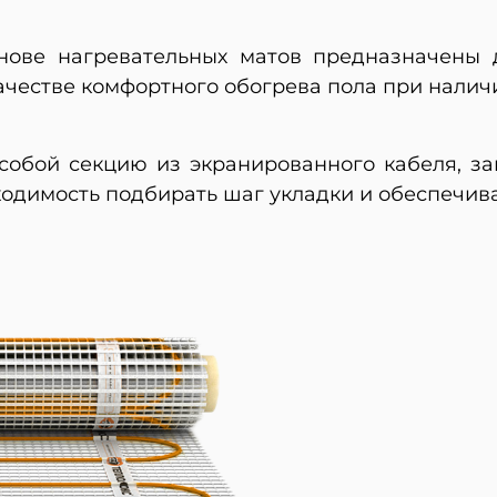
нове нагревательных матов предназначены 
честве комфортного обогрева пола при налич
собой секцию из экранированного кабеля, зак
одимость подбирать шаг укладки и обеспечив