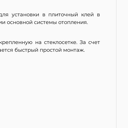
для установки в плиточный клей в
ии основной системы отопления.
репленную на стеклосетке. За счет
ается быстрый простой монтаж.