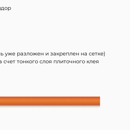
идор
ь уже разложен и закреплен на сетке)
а счет тонкого слоя плиточного клея