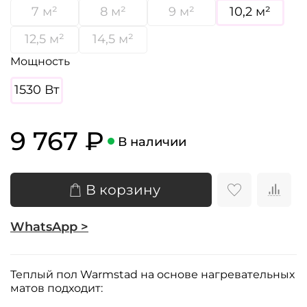
7 м²
8 м²
9 м²
10,2 м²
12,5 м²
14,5 м²
Мощность
1530 Вт
9 767 ₽
В наличии
В корзину
WhatsApp >
Теплый пол Warmstad на основе нагревательных
матов подходит: