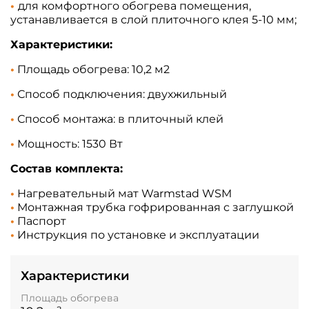
•
для комфортного обогрева помещения,
устанавливается в слой плиточного клея 5-10 мм
;
Характеристики:
•
Площадь обогрева: 10,2
м2
•
Способ подключения: двухжильный
•
Способ монтажа: в плиточный клей
•
Мощность: 1530 Вт
Состав комплекта:
•
Нагревательный мат Warmstad WSM
•
Монтажная трубка гофрированная c заглушкой
•
Паспорт
•
Инструкция по установке и эксплуатации
Характеристики
Площадь обогрева